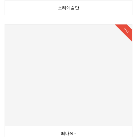
소리예술단
Hot
떠나요~