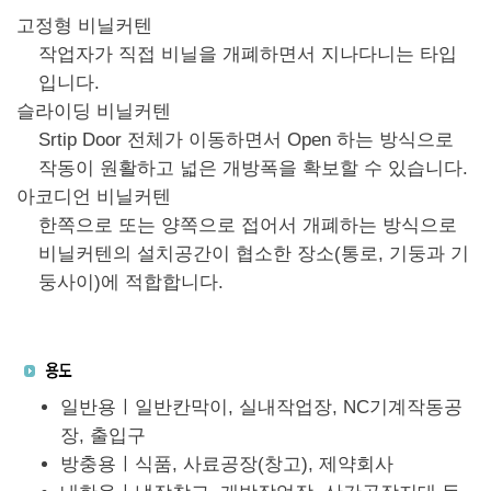
고정형 비닐커텐
작업자가 직접 비닐을 개폐하면서 지나다니는 타입
입니다.
슬라이딩 비닐커텐
Srtip Door 전체가 이동하면서 Open 하는 방식으로
작동이 원활하고 넓은 개방폭을 확보할 수 있습니다.
아코디언 비닐커텐
한쪽으로 또는 양쪽으로 접어서 개폐하는 방식으로
비닐커텐의 설치공간이 협소한 장소(통로, 기둥과 기
둥사이)에 적합합니다.
일반용ㅣ일반칸막이, 실내작업장, NC기계작동공
장, 출입구
방충용ㅣ식품, 사료공장(창고), 제약회사